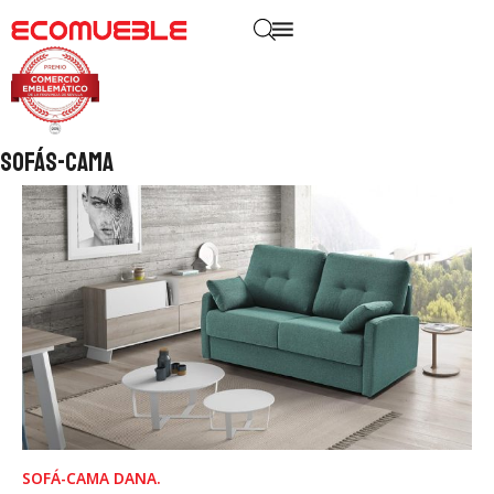
Sofás-cama
SOFÁ-CAMA DANA.