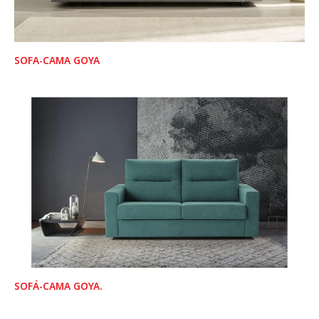
SOFA-CAMA GOYA
SOFÁ-CAMA GOYA.