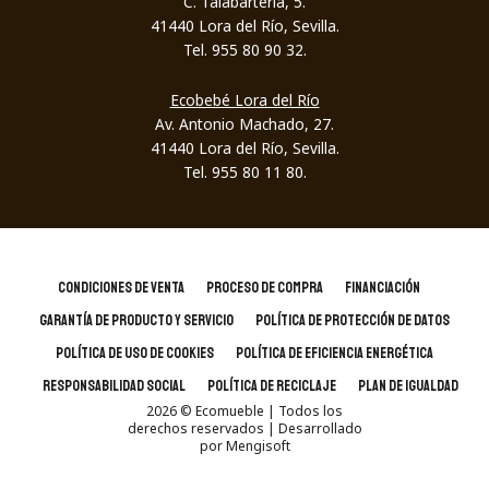
C. Talabartería, 5.
41440 Lora del Río, Sevilla.
Tel. 955 80 90 32.
Ecobebé Lora del Río
Av. Antonio Machado, 27.
41440 Lora del Río, Sevilla.
Tel. 955 80 11 80.
CONDICIONES DE VENTA
PROCESO DE COMPRA
FINANCIACIÓN
GARANTÍA DE PRODUCTO Y SERVICIO
POLÍTICA DE PROTECCIÓN DE DATOS
POLÍTICA DE USO DE COOKIES
POLÍTICA DE EFICIENCIA ENERGÉTICA
RESPONSABILIDAD SOCIAL
POLÍTICA DE RECICLAJE
PLAN DE IGUALDAD
2026
© Ecomueble | Todos los
derechos reservados
| Desarrollado
por
Mengisoft