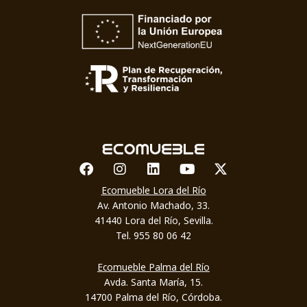
Facebook
Instagram
Linkedin
Youtube
X-twitter
Ecomueble Lora del Río
Av. Antonio Machado, 33.
41440 Lora del Río, Sevilla.
Tel. 955 80 06 42
Ecomueble Palma del Río
Avda. Santa María, 15.
14700 Palma del Río, Córdoba.