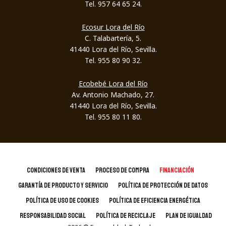
Tel. 957 64 65 24.
Ecosur Lora del Río
C. Talabartería, 5.
41440 Lora del Río, Sevilla.
Tel. 955 80 90 32.
Ecobebé Lora del Río
Av. Antonio Machado, 27.
41440 Lora del Río, Sevilla.
Tel. 955 80 11 80.
CONDICIONES DE VENTA
PROCESO DE COMPRA
FINANCIACIÓN
GARANTÍA DE PRODUCTO Y SERVICIO
POLÍTICA DE PROTECCIÓN DE DATOS
POLÍTICA DE USO DE COOKIES
POLÍTICA DE EFICIENCIA ENERGÉTICA
RESPONSABILIDAD SOCIAL
POLÍTICA DE RECICLAJE
PLAN DE IGUALDAD