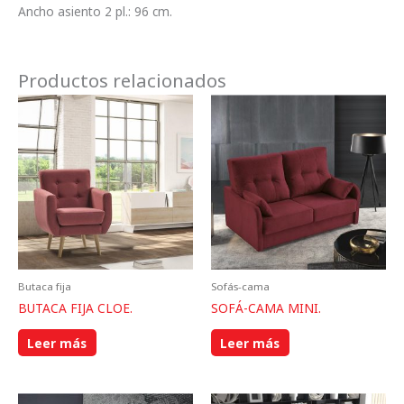
Ancho asiento 2 pl.: 96 cm.
Productos relacionados
Butaca fija
Sofás-cama
BUTACA FIJA CLOE.
SOFÁ-CAMA MINI.
Leer más
Leer más