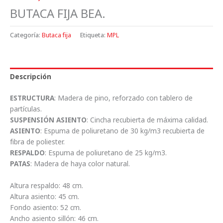
BUTACA FIJA BEA.
Categoría:
Butaca fija
Etiqueta:
MPL
Descripción
ESTRUCTURA
: Madera de pino, reforzado con tablero de
partículas.
SUSPENSIÓN ASIENTO
: Cincha recubierta de máxima calidad.
ASIENTO
: Espuma de poliuretano de 30 kg/m3 recubierta de
fibra de poliester.
RESPALDO
: Espuma de poliuretano de 25 kg/m3.
PATAS
: Madera de haya color natural.
Altura respaldo: 48 cm.
Altura asiento: 45 cm.
Fondo asiento: 52 cm.
Ancho asiento sillón: 46 cm.