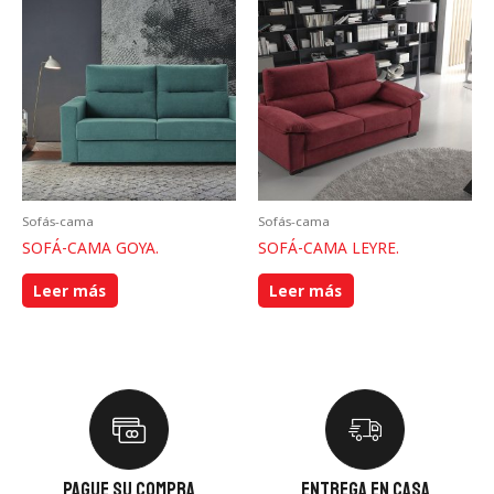
Sofás-cama
Sofás-cama
SOFÁ-CAMA GOYA.
SOFÁ-CAMA LEYRE.
Leer más
Leer más
Pague su compra
Entrega en casa