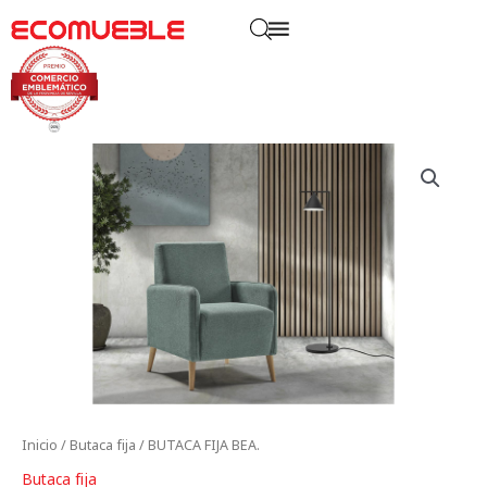
Inicio
/
Butaca fija
/ BUTACA FIJA BEA.
Butaca fija