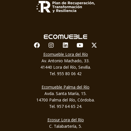
Facebook
Instagram
Linkedin
Youtube
X-twitter
Ecomueble Lora del Río
Av. Antonio Machado, 33.
41440 Lora del Río, Sevilla.
Tel. 955 80 06 42
Ecomueble Palma del Río
Avda. Santa María, 15.
14700 Palma del Río, Córdoba.
Tel. 957 64 65 24.
Ecosur Lora del Río
C. Talabartería, 5.