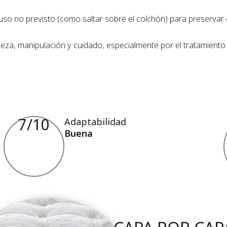
uso no previsto (como saltar sobre el colchón) para preservar 
ieza, manipulación y cuidado, especialmente por el tratamiento de
7
/10
Adaptabilidad
Buena