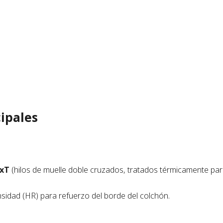
cipales
NxT
(hilos de muelle doble cruzados, tratados térmicamente para
sidad (HR) para refuerzo del borde del colchón.