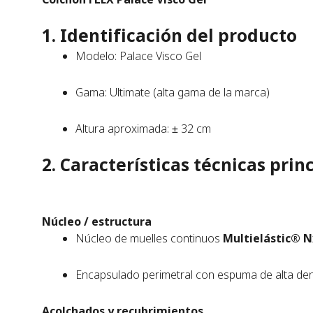
1. Identificación del producto
Modelo: Palace Visco Gel
Gama: Ultimate (alta gama de la marca)
Altura aproximada: ± 32 cm
2. Características técnicas prin
Núcleo / estructura
Núcleo de muelles continuos
Multielástic® 
Encapsulado perimetral con espuma de alta den
Acolchados y recubrimientos