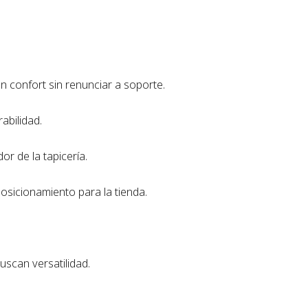
an confort sin renunciar a soporte.
abilidad.
or de la tapicería.
osicionamiento para la tienda.
scan versatilidad.