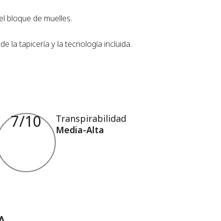
el bloque de muelles.
 la tapicería y la tecnología incluida.
7
/10
Transpirabilidad
Media-Alta