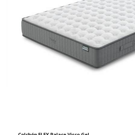
Colchón FLEX Palace Visco Gel