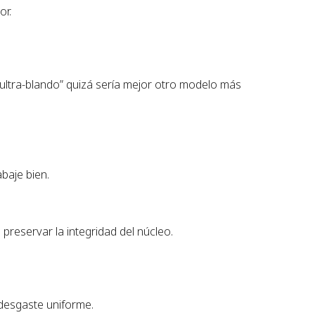
or.
 ultra-blando” quizá sería mejor otro modelo más
baje bien.
preservar la integridad del núcleo.
 desgaste uniforme.