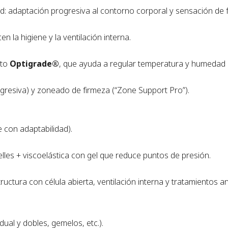
d: adaptación progresiva al contorno corporal y sensación de fr
n la higiene y la ventilación interna.
nto
Optigrade®
, que ayuda a regular temperatura y humedad 
gresiva) y zoneado de firmeza (“Zone Support Pro”).
e con adaptabilidad).
elles + viscoelástica con gel que reduce puntos de presión.
structura con célula abierta, ventilación interna y tratamientos 
dual y dobles, gemelos, etc.).