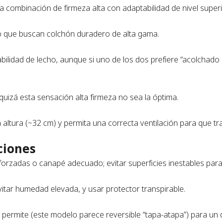
ombinación de firmeza alta con adaptabilidad de nivel superi
o que buscan colchón duradero de alta gama.
bilidad de lecho, aunque si uno de los dos prefiere “acolchado
quizá esta sensación alta firmeza no sea la óptima.
ltura (~32 cm) y permita una correcta ventilación para que tra
ciones
orzadas o canapé adecuado; evitar superficies inestables para 
 evitar humedad elevada, y usar protector transpirable.
lo permite (este modelo parece reversible “tapa-a­tapa”) para un