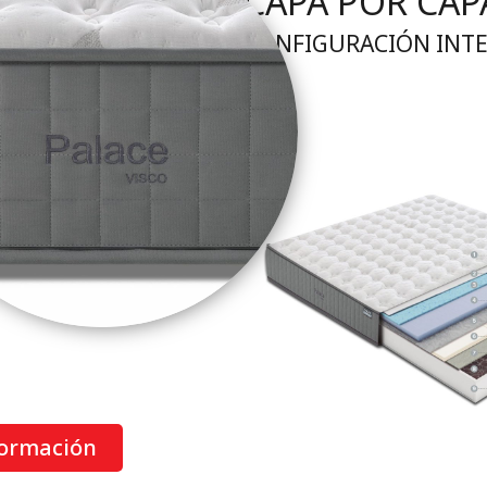
CAPA POR CAP
CONFIGURACIÓN INT
ormación