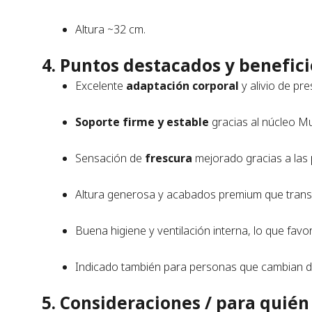
Altura ~32 cm.
4. Puntos destacados y benefici
Excelente
adaptación corporal
y alivio de pre
Soporte firme y estable
gracias al núcleo Mu
Sensación de
frescura
mejorado gracias a las p
Altura generosa y acabados premium que transmi
Buena higiene y ventilación interna, lo que fav
Indicado también para personas que cambian de
5. Consideraciones / para quién 