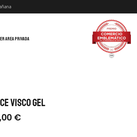
mañana
ER AREA PRIVADA
ce Visco Gel
8,00
€