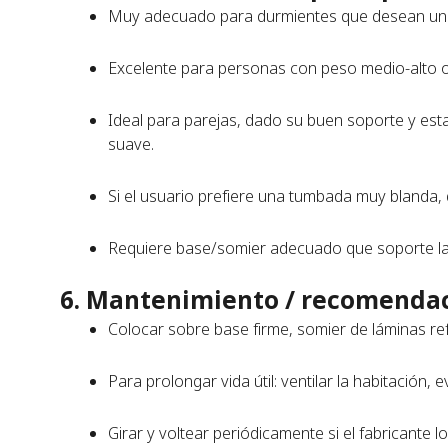
Muy adecuado para durmientes que desean una c
Excelente para personas con peso medio-alto 
Ideal para parejas, dado su buen soporte y esta
suave.
Si el usuario prefiere una tumbada muy blanda, 
Requiere base/somier adecuado que soporte la a
6. Mantenimiento / recomenda
Colocar sobre base firme, somier de láminas ref
Para prolongar vida útil: ventilar la habitación,
Girar y voltear periódicamente si el fabricante 