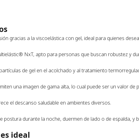
os
sión gracias a la viscoelástica con gel, ideal para quienes dese
ltielástic® NxT, apto para personas que buscan robustez y dur
artículas de gel en el acolchado y al tratamiento termorregulad
ten una imagen de gama alta, lo cual puede ser un valor de p
orece el descanso saludable en ambientes diversos.
 postura durante la noche, duermen de lado o de espalda, y bu
es ideal