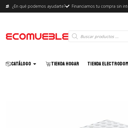
¿En qué podemos ayudarte?
Financiamos tu compra sin in
Abrir Catálogo
Catálogo
Tienda Hogar
Tienda Electrodo