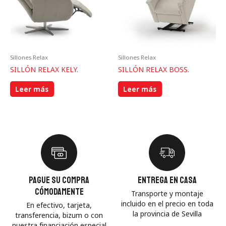
Sillones Relax
Sillones Relax
SILLÓN RELAX KELY.
SILLÓN RELAX BOSS.
Leer más
Leer más
Pague su compra
Entrega en casa
cómodamente
Transporte y montaje
incluido en el precio en toda
En efectivo, tarjeta,
la provincia de Sevilla
transferencia, bizum o con
nuestra financiación especial