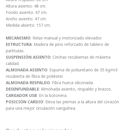
Altura asiento: 48 cm.
Fondo asiento: 47 cm.
Ancho asiento: 47 cm.
Medida abierto: 157 cm.
MECANISMO
: Relax manual y motorizado elevador.
ESTRUCTURA
: Madera de pino reforzado de tablero de
partículas.
SUSPENSIÓN ASIENTO
: Cinchas recubiertas de máxima
calidad.
ALMOHADA ASIENTO
: Espuma de poliuretano de 35 kg/m3
recubierta de fibra de poliéster.
ALMOHADA RESPALDO
: Fibra hueca siliconada.
DESENFUNDABLE
: Almohada asiento, respaldo y brazos.
CARGADOR USB
: En la botonera.
POSICIÓN CARDIO
: Eleva las piernas a la altura del corazón
para una mejor circulación sanguínea.