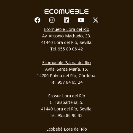
Facebook
Instagram
Linkedin
Youtube
X-twitter
Ecomueble Lora del Río
Av. Antonio Machado, 33.
41440 Lora del Río, Sevilla.
Tel. 955 80 06 42
Ecomueble Palma del Río
Avda. Santa María, 15.
14700 Palma del Río, Córdoba.
Tel. 957 64 65 24.
Ecosur Lora del Río
C. Talabartería, 5.
41440 Lora del Río, Sevilla.
Tel. 955 80 90 32.
Ecobebé Lora del Río