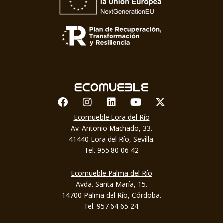
Facebook
Instagram
Linkedin
Youtube
X-twitter
Ecomueble Lora del Río
Av. Antonio Machado, 33.
41440 Lora del Río, Sevilla.
Tel. 955 80 06 42
Ecomueble Palma del Río
Avda. Santa María, 15.
14700 Palma del Río, Córdoba.
Tel. 957 64 65 24.