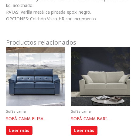
kg. acolchado.
PATAS: Varilla metálica pintada epoxi negro.
OPCIONES: Colchón Visco-HR con incremento.
Productos relacionados
Sofás-cama
Sofás-cama
SOFÁ-CAMA ELISA.
SOFÁ-CAMA BARI.
Leer más
Leer más