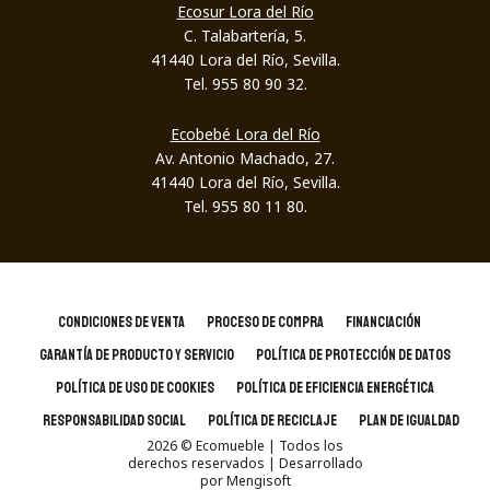
Ecosur Lora del Río
C. Talabartería, 5.
41440 Lora del Río, Sevilla.
Tel. 955 80 90 32.
Ecobebé Lora del Río
Av. Antonio Machado, 27.
41440 Lora del Río, Sevilla.
Tel. 955 80 11 80.
CONDICIONES DE VENTA
PROCESO DE COMPRA
FINANCIACIÓN
GARANTÍA DE PRODUCTO Y SERVICIO
POLÍTICA DE PROTECCIÓN DE DATOS
POLÍTICA DE USO DE COOKIES
POLÍTICA DE EFICIENCIA ENERGÉTICA
RESPONSABILIDAD SOCIAL
POLÍTICA DE RECICLAJE
PLAN DE IGUALDAD
2026
© Ecomueble | Todos los
derechos reservados
| Desarrollado
por
Mengisoft