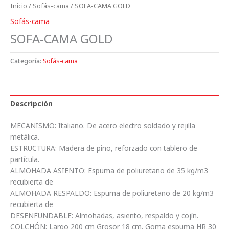
Inicio
/
Sofás-cama
/ SOFA-CAMA GOLD
Sofás-cama
SOFA-CAMA GOLD
Categoría:
Sofás-cama
Descripción
MECANISMO: Italiano. De acero electro soldado y rejilla
metálica.
ESTRUCTURA: Madera de pino, reforzado con tablero de
partícula.
ALMOHADA ASIENTO: Espuma de poliuretano de 35 kg/m3
recubierta de
ALMOHADA RESPALDO: Espuma de poliuretano de 20 kg/m3
recubierta de
DESENFUNDABLE: Almohadas, asiento, respaldo y cojín.
COLCHÓN: Largo 200 cm Grosor 18 cm. Goma espuma HR 30