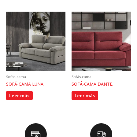
Sofás-cama
Sofás-cama
SOFÁ-CAMA LUNA.
SOFÁ-CAMA DANTE.
Leer más
Leer más