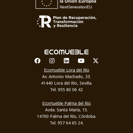
Facebook
Instagram
Linkedin
Youtube
X-twitter
Ecomueble Lora del Río
Av. Antonio Machado, 33.
41440 Lora del Río, Sevilla.
Tel. 955 80 06 42
Ecomueble Palma del Río
Avda. Santa María, 15.
14700 Palma del Río, Córdoba.
Tel. 957 64 65 24.