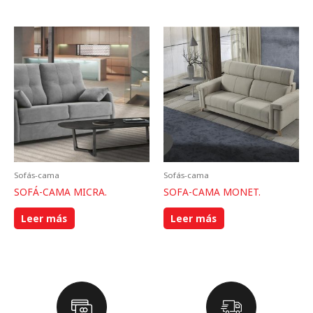
Sofás-cama
Sofás-cama
SOFÁ-CAMA MICRA.
SOFA-CAMA MONET.
Leer más
Leer más