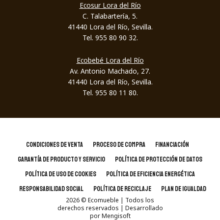
Ecosur Lora del Río
C. Talabartería, 5.
41440 Lora del Río, Sevilla.
Tel. 955 80 90 32.
Ecobebé Lora del Río
Av. Antonio Machado, 27.
41440 Lora del Río, Sevilla.
Tel. 955 80 11 80.
CONDICIONES DE VENTA
PROCESO DE COMPRA
FINANCIACIÓN
GARANTÍA DE PRODUCTO Y SERVICIO
POLÍTICA DE PROTECCIÓN DE DATOS
POLÍTICA DE USO DE COOKIES
POLÍTICA DE EFICIENCIA ENERGÉTICA
RESPONSABILIDAD SOCIAL
POLÍTICA DE RECICLAJE
PLAN DE IGUALDAD
2026
© Ecomueble | Todos los
derechos reservados
| Desarrollado
por
Mengisoft