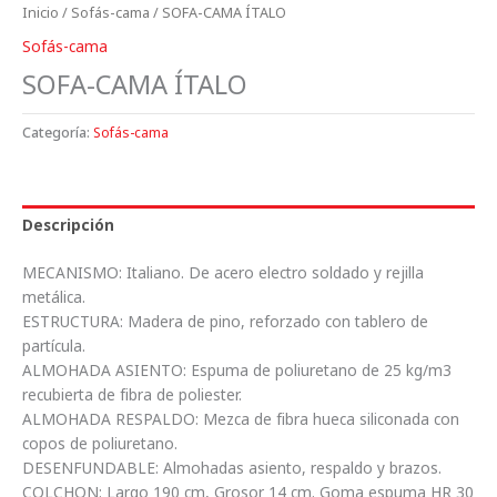
Inicio
/
Sofás-cama
/ SOFA-CAMA ÍTALO
Sofás-cama
SOFA-CAMA ÍTALO
Categoría:
Sofás-cama
Descripción
MECANISMO: Italiano. De acero electro soldado y rejilla
metálica.
ESTRUCTURA: Madera de pino, reforzado con tablero de
partícula.
ALMOHADA ASIENTO: Espuma de poliuretano de 25 kg/m3
recubierta de fibra de poliester.
ALMOHADA RESPALDO: Mezca de fibra hueca siliconada con
copos de poliuretano.
DESENFUNDABLE: Almohadas asiento, respaldo y brazos.
COLCHON: Largo 190 cm, Grosor 14 cm. Goma espuma HR 30