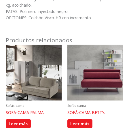
kg. acolchado.
PATAS: Polímero inyectado negro.
OPCIONES: Colchón Visco-HR con incremento.
Productos relacionados
Sofás-cama
Sofás-cama
SOFÁ-CAMA PALMA.
SOFÁ-CAMA BETTY.
Leer más
Leer más