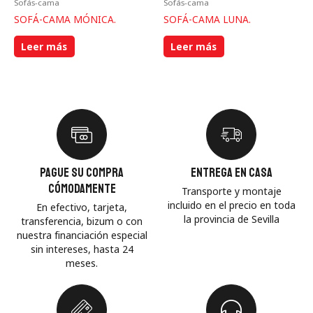
Sofás-cama
Sofás-cama
SOFÁ-CAMA MÓNICA.
SOFÁ-CAMA LUNA.
Leer más
Leer más
Pague su compra
Entrega en casa
cómodamente
Transporte y montaje
incluido en el precio en toda
En efectivo, tarjeta,
la provincia de Sevilla
transferencia, bizum o con
nuestra financiación especial
sin intereses, hasta 24
meses.