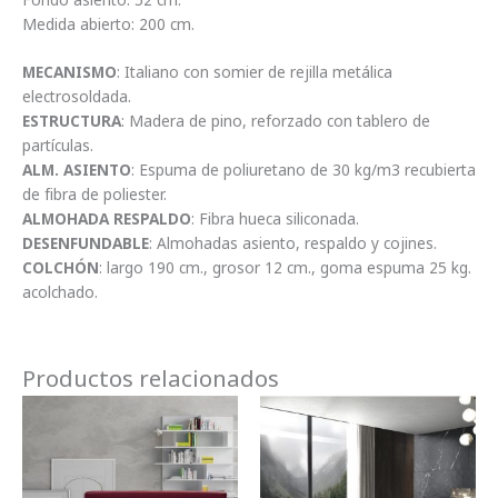
Medida abierto: 200 cm.
MECANISMO
: Italiano con somier de rejilla metálica
electrosoldada.
ESTRUCTURA
: Madera de pino, reforzado con tablero de
partículas.
ALM. ASIENTO
: Espuma de poliuretano de 30 kg/m3 recubierta
de fibra de poliester.
ALMOHADA RESPALDO
: Fibra hueca siliconada.
DESENFUNDABLE
: Almohadas asiento, respaldo y cojines.
COLCHÓN
: largo 190 cm., grosor 12 cm., goma espuma 25 kg.
acolchado.
Productos relacionados