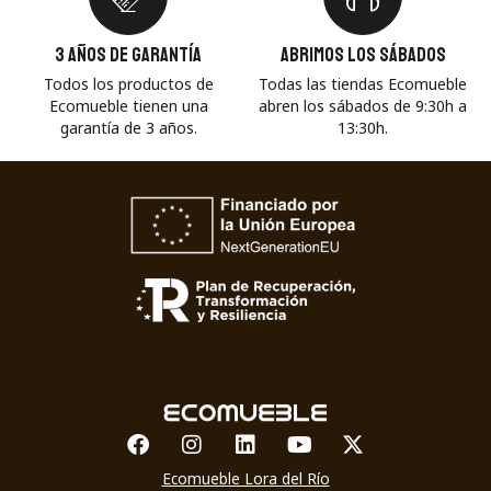
3 años de garantía
Abrimos los sábados
Todos los productos de
Todas las tiendas Ecomueble
Ecomueble tienen una
abren los sábados de 9:30h a
garantía de 3 años.
13:30h.
Facebook
Instagram
Linkedin
Youtube
X-twitter
Ecomueble Lora del Río