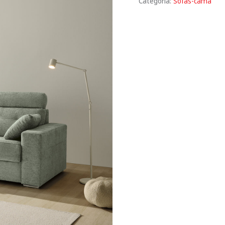
Categoría:
Sofás-cama