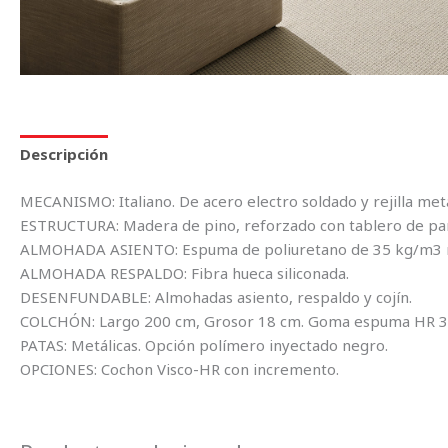
Descripción
MECANISMO: Italiano. De acero electro soldado y rejilla metá
ESTRUCTURA: Madera de pino, reforzado con tablero de part
ALMOHADA ASIENTO: Espuma de poliuretano de 35 kg/m3 rec
ALMOHADA RESPALDO: Fibra hueca siliconada.
DESENFUNDABLE: Almohadas asiento, respaldo y cojín.
COLCHÓN: Largo 200 cm, Grosor 18 cm. Goma espuma HR 30
PATAS: Metálicas. Opción polímero inyectado negro.
OPCIONES: Cochon Visco-HR con incremento.