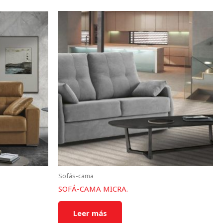
Sofás-cama
SOFÁ-CAMA MICRA.
Leer más