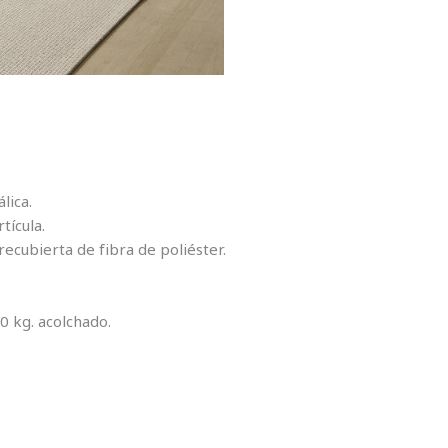
lica.
ícula.
ubierta de fibra de poliéster.
 kg. acolchado.