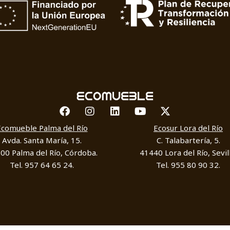
Facebook
Instagram
Linkedin
Youtube
X-twitter
Ecomueble Palma del Río
Ecosur Lora del Río
Avda. Santa María, 15.
C. Talabartería, 5.
00 Palma del Río, Córdoba.
41440 Lora del Río, Sevill
Tel. 957 64 65 24.
Tel. 955 80 90 32.