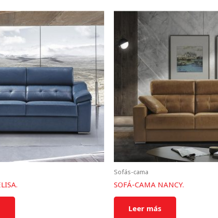
Sofás-cama
LISA.
SOFÁ-CAMA NANCY.
s
Leer más