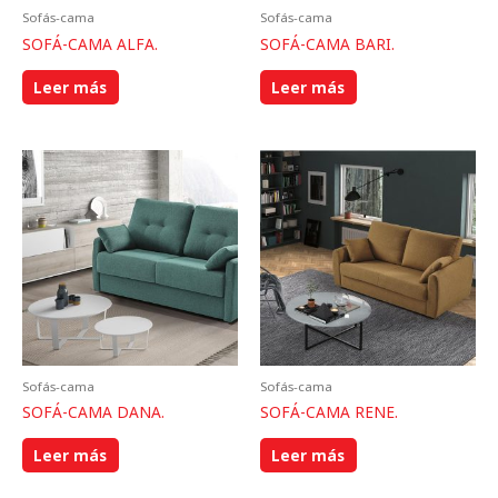
Sofás-cama
Sofás-cama
SOFÁ-CAMA ALFA.
SOFÁ-CAMA BARI.
Leer más
Leer más
Sofás-cama
Sofás-cama
SOFÁ-CAMA DANA.
SOFÁ-CAMA RENE.
Leer más
Leer más