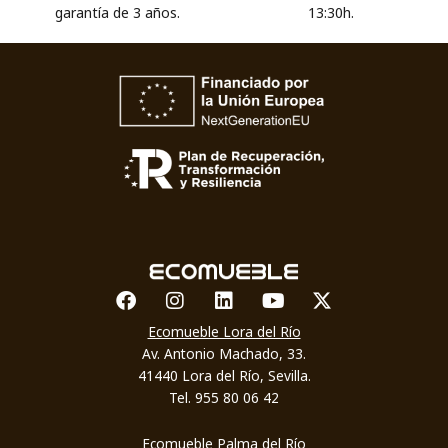
garantía de 3 años.
13:30h.
Facebook
Instagram
Linkedin
Youtube
X-twitter
Ecomueble Lora del Río
Av. Antonio Machado, 33.
41440 Lora del Río, Sevilla.
Tel. 955 80 06 42
Ecomueble Palma del Río