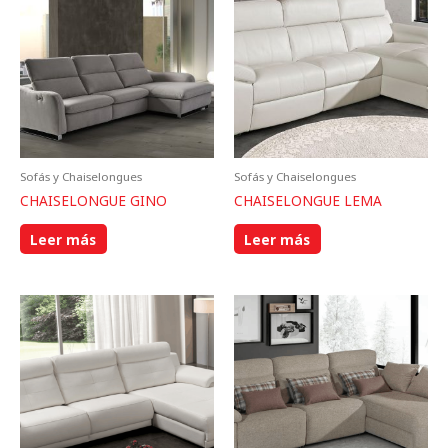
Sofás y Chaiselongues
Sofás y Chaiselongues
CHAISELONGUE GINO
CHAISELONGUE LEMA
Leer más
Leer más