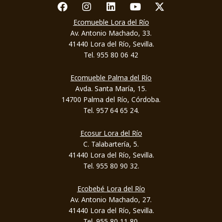
Facebook
Instagram
Linkedin
Youtube
X-twitter
Ecomueble Lora del Río
Av. Antonio Machado, 33.
41440 Lora del Río, Sevilla.
Tel. 955 80 06 42
Ecomueble Palma del Río
Avda. Santa María, 15.
14700 Palma del Río, Córdoba.
Tel. 957 64 65 24.
Ecosur Lora del Río
C. Talabartería, 5.
41440 Lora del Río, Sevilla.
Tel. 955 80 90 32.
Ecobebé Lora del Río
Av. Antonio Machado, 27.
41440 Lora del Río, Sevilla.
Tel. 955 80 11 80.