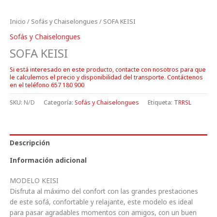
Inicio
/
Sofás y Chaiselongues
/ SOFA KEISI
Sofás y Chaiselongues
SOFA KEISI
Si está interesado en este producto, contacte con nosotros para que
le calculemos el precio y disponibilidad del transporte. Contáctenos
en el teléfono 657 180 900
SKU:
N/D
Categoría:
Sofás y Chaiselongues
Etiqueta:
TRRSL
Descripción
Información adicional
MODELO KEISI
Disfruta al máximo del confort con las grandes prestaciones
de este sofá, confortable y relajante, este modelo es ideal
para pasar agradables momentos con amigos, con un buen